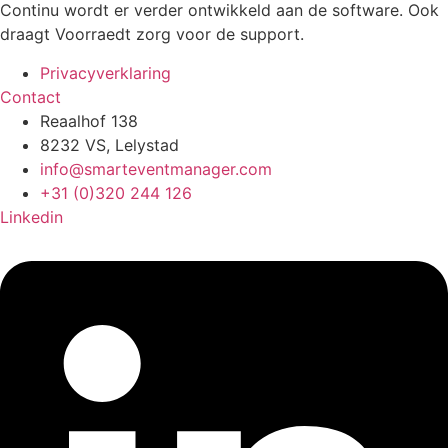
Continu wordt er verder ontwikkeld aan de software. Ook
draagt Voorraedt zorg voor de support.
Privacyverklaring
Contact
Reaalhof 138
8232 VS, Lelystad
info@smarteventmanager.com
+31 (0)320 244 126
Linkedin