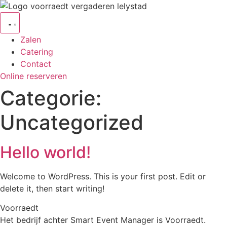
Ga
naar
de
Zalen
inhoud
Catering
Contact
Online reserveren
Categorie:
Uncategorized
Hello world!
Welcome to WordPress. This is your first post. Edit or
delete it, then start writing!
Voorraedt
Het bedrijf achter Smart Event Manager is Voorraedt.